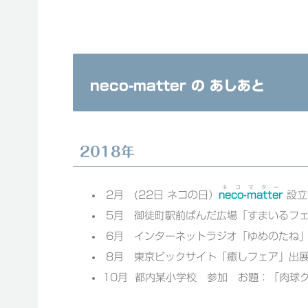
neco-matter の あしあと
2018年
ネコマター
2月 (22日 ネコの日）
neco-matter
設立
5月 御徒町駅前ぱんだ広場「すまいるフ
6月 インターネットラジオ「ゆめのたね
8月 東京ビックサイト「癒しフェア」出
10月 都内某小学校 参加 お題：「肉球