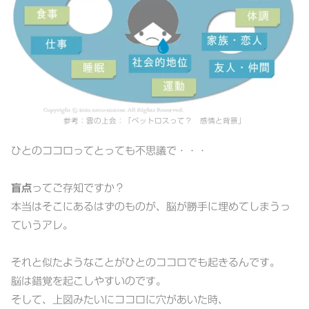
参考：雲の上会：「ペットロスって？ 感情と背景」
ひとのココロってとっても不思議で・・・
盲点
ってご存知ですか？
本当はそこにあるはずのものが、脳が勝手に埋めてしまうっ
ていうアレ。
それと似たようなことがひとのココロでも起きるんです。
脳は錯覚を起こしやすいのです。
そして、上図みたいにココロに穴があいた時、