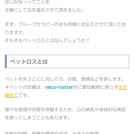
ないかなーってことを
主軸にして会を進めさせて頂きました。
まず、グループセラピーの会も同様にお伝えさせて頂いてお
りますが、
そもそもペットロスとはなんでしょうか？
ペットロスとは
ペットを失うことに対しての、状態、感情などを表します。
＊
ペットの定義は、
neco-matter
的に愛玩動物に限らず
生き
物全て
です。
様々な感情や状態を体験するため、心の病気や身体的な病気
を患ってしまうこともあります。
年齢や時間、背景や環境や状況。大きさや程度。