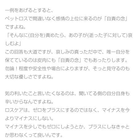
一例をあげるとすると、
ペットロスで間違いなく感情の上位に来るのが「自責の念」
ですよね。
「そんなに(自分を)責めたら、あの子が(逝った子に対して)哀
しむよ」
この回答も大道ですが、哀しみの真っただ中で、唯一自分を
保てているのは皮肉にも「自責の念」でもあったりします。
勿論！程度や安全性や場合によりますが、そっと見守るのも
大切な優しさですよね。
気の利いたこと言いたくなるのは、聞いてる側の自分自身も
辛いからなんですよね。
ロスケアは、ゼロをプラスにするのではなく、マイナスを今
よりマイナスにしない。
マイナスを少しでもゼロにしようとか、プラスにしなきゃと
か思わなくって良いんです。