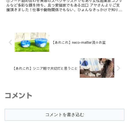
①フード詰め合わせ美容のスペシャリストでもあり女性起業家コンサ
ルなど多彩な顔を持ち、且つ愛猫家でもある出口 アヤさんよりご支
援頂きました！仕事や動物関係でもない、ひょんなきっかけで知り合
った身も心も美しい「美」のスペシャリストそんな素敵な...
【あれこれ】neco-matter流☆お盆
【あれこれ】シニア期で大切だと思うこと
コメント
コメントを書き込む