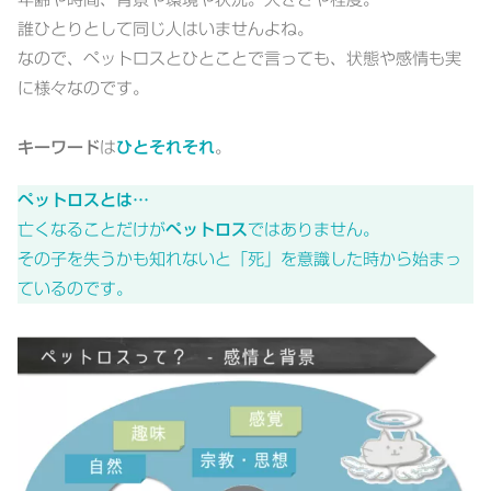
誰ひとりとして同じ人はいませんよね。
なので、ペットロスとひとことで言っても、状態や感情も実
に様々なのです。
キーワード
は
ひとそれそれ
。
ペットロスとは…
亡くなることだけが
ペットロス
ではありません。
その子を失うかも知れないと「死」を意識した時から始まっ
ているのです。